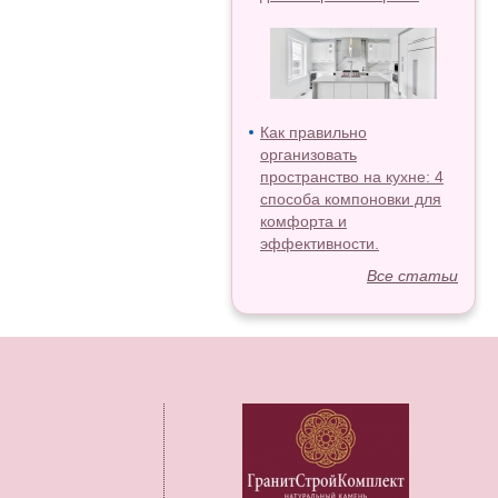
Как правильно
организовать
пространство на кухне: 4
способа компоновки для
комфорта и
эффективности.
Все статьи