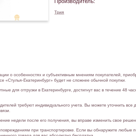
Производитель:
Трия
ии о особенностях и субъективным мнениям покупателей, приоб
се «Стулья-Екатеринбург» будет не сложнее обычной покупки.
ные для отгрузки в Екатеринбурге, достигнут вас в течение 48 ча
дителей требуют индивидуального учета. Вы можете уточнить все д
вязи.
чение недели после его получения, вы вправе изменить свое решени
я повреждениям при транспортировке. Если вы обнаружите любые 
ненного товара для вас абсолютно бесплатна.