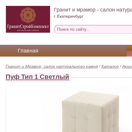
Гранит и мрамор - салон натур
г. Екатеринбург
Главная
Гранит и Мрамор, салон натурального камня
/
Каталог
/
Акци
Пуф Тип 1 Светлый