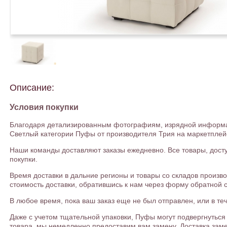
Описание:
Условия покупки
Благодаря детализированным фотографиям, изрядной информац
Светлый категории Пуфы от производителя Трия на маркетплей
Наши команды доставляют заказы ежедневно. Все товары, доступ
покупки.
Время доставки в дальние регионы и товары со складов произво
стоимость доставки, обратившись к нам через форму обратной с
В любое время, пока ваш заказ еще не был отправлен, или в те
Даже с учетом тщательной упаковки, Пуфы могут подвергнутьс
товара, мы немедленно предоставим вам замену. Доставка заме