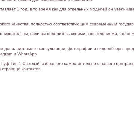
ставляет
1 год
, в то время как для отдельных моделей он увеличива
окого качества, полностью соответствующим современным госуда
ь признательны, если вы поделитесь своими впечатлениями, что п
м дополнительные консультации, фотографии и видеообзоры проду
legram и WhatsApp.
уф Тип 1 Светлый, забрав его самостоятельно с нашего централь
 странице контактов.