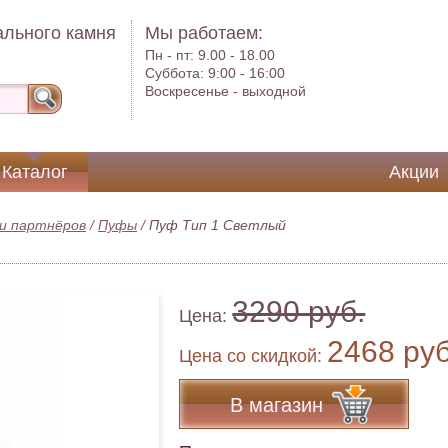
ального камня
Мы работаем:
Пн - пт:
9.00 - 18.00
Суббота:
9:00 - 16:00
Воскресенье -
выходной
Каталог
Акции
и партнёров
/
Пуфы
/
Пуф Тип 1 Светлый
3290 руб.
Цена:
2468 ру
Цена co скидкой:
В магазин