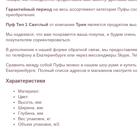
Гарантийный период
на весь ассортимент категории Пуфы со
приобретения.
Пуф Тип 1 Светлый
от компании
Трия
является продуктом выс
Мы надеемся, что вам понравится ваша покупка, и будем очен
покупателям сориентироваться.
В дополнение к нашей форме обратной связи, мы предоставляе
по телефону в Екатеринбурге или через мессенджеры Skype, Te
Cравнить между собой Пуфы можно в нашем шоу-руме и купить П
Екатеринбурге. Полный список адресов и магазинов смотрите на
Характеристики
Материал:
Цвет:
Высота, мм:
Ширина, мм:
Глубина, мм:
Вес упаковок, кг:
Объем упаковок, м3: