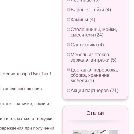
Барные стойки (4)
Камины (4)
Столешницы, мойки,
смесители (24)
Сантехника (4)
Мебель из стекла,
зеркала, витражи (5)
Доставка, перевозка,
ретение товара Пуф Тип 1
сборка, хранение
мебели (1)
сов после совершения
Акции партнёров (21)
етали - наличие, сроки и
Статьи
е и отказаться от покупки.
повреждения при получении