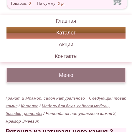
Товаров:
0
На сумму:
0
р.
Главная
Каталог
Акции
Контакты
Меню
Гранит и Мрамор, салон натурального
Следующий товар
камня
/
Каталог
/
Мебель для дачи, садовая мебель,
беседки, ротонды
/
Ротонда из натурального камня 3,
мрамор Змеевик
Ротонда из натурального камня 3,