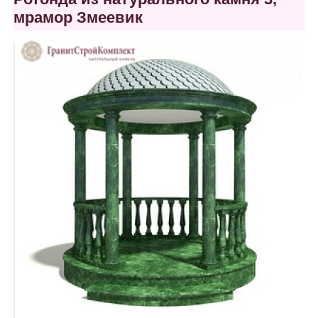
мрамор Змеевик