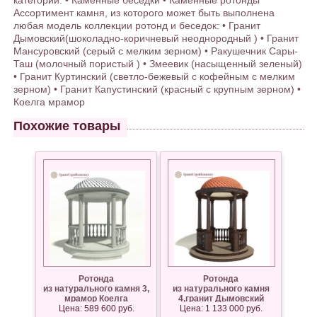
категории: • Каменные беседки • Каменные ротонды
Ассортимент камня, из которого может быть выполнена
любая модель коллекции ротонд и беседок: • Гранит
Дымовский(шоколадно-коричневый неоднородный ) • Гранит
Мансуровский (серый с мелким зерном) • Ракушечник Сары-
Таш (молочный пористый ) • Змеевик (насыщенный зеленый)
• Гранит Куртинский (светло-бежевый с кофейным с мелким
зерном) • Гранит Капустинский (красный с крупным зерном) •
Коелга мрамор
Похожие товары
Ротонда
Ротонда
из натурального камня 3,
из натурального камня
мрамор Коелга
4,гранит Дымовский
Цена: 589 600 руб.
Цена: 1 133 000 руб.