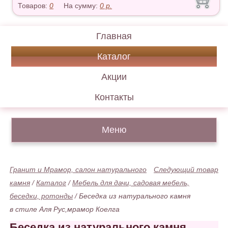
Товаров:
0
На сумму:
0
р.
Главная
Каталог
Акции
Контакты
Меню
Гранит и Мрамор, салон натурального
Следующий товар
камня
/
Каталог
/
Мебель для дачи, садовая мебель,
беседки, ротонды
/
Беседка из натурального камня
в стиле Аля Рус,мрамор Коелга
Беседка из натурального камня