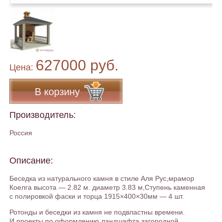
627000 руб.
Цена:
В корзину
Производитель:
Россия
Описание:
Беседка из натурального камня в стиле Аля Рус,мрамор
Коелга высота — 2.82 м. диаметр 3.83 м,Ступень каменная
с полировкой фаски и торца 1915×400×30мм — 4 шт.
Ротонды и беседки из камня не подвластны времени.
И проекты по оформлению ландшафта загородной