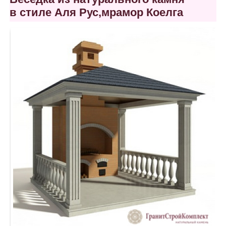
в стиле Аля Рус,мрамор Коелга