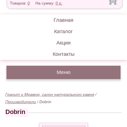
Товаров:
0
На сумму:
0
р.
Главная
Каталог
Акции
Контакты
Меню
Гранит и Мрамор, салон натурального камня
/
Производители
/
Dobrin
Dobrin